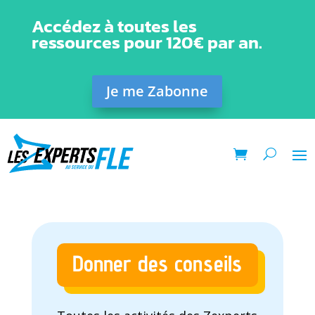
Accédez à toutes les
ressources pour 120€ par an.
Je me Zabonne
Donner des conseils