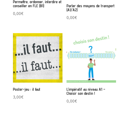
Permettre, ordonner, interdire et
conseiller en FLE (B1)
Parler des moyens de transport
(A1/A2)
0,00
€
0,00
€
Poster-jeu : il faut
L’impératif au niveau A1 –
Choisir son destin !
3,00
€
0,00
€