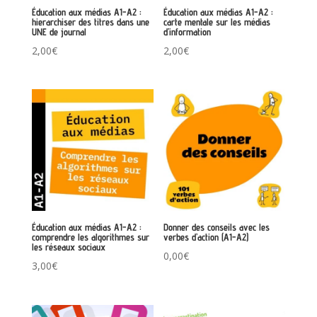
Éducation aux médias A1-A2 :
Éducation aux médias A1-A2 :
hierarchiser des titres dans une
carte mentale sur les médias
UNE de journal
d’information
2,00
€
2,00
€
Éducation aux médias A1-A2 :
Donner des conseils avec les
comprendre les algorithmes sur
verbes d’action (A1-A2)
les réseaux sociaux
0,00
€
3,00
€