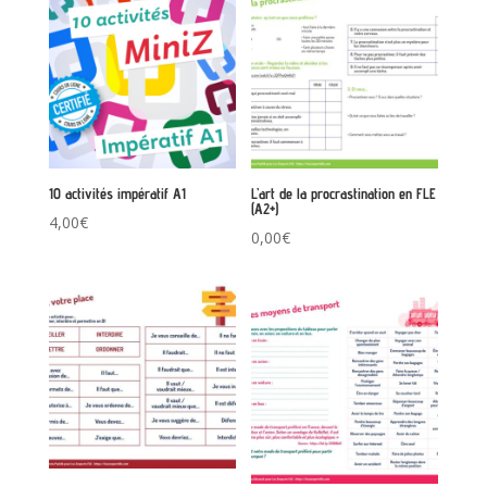
10 activités impératif A1
L’art de la procrastination en FLE
(A2+)
4,00
€
0,00
€