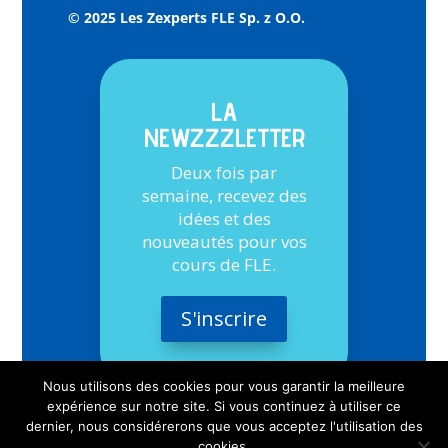
© 2025 Les Zexperts FLE Sp. z O.O.
LA
NEWZZZLETTER
Deux fois par
semaine, recevez des
idées et des
nouveautés pour vos
cours de FLE.
S'inscrire
Nous utilisons des cookies pour vous garantir la meilleure
expérience sur notre site. Si vous continuez à utiliser ce
dernier, nous considérerons que vous acceptez l'utilisation des
cookies.