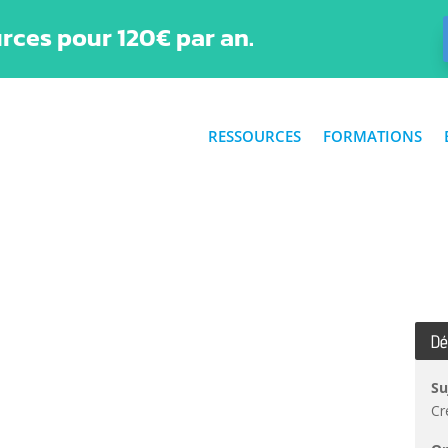
rces pour 120€ par an.
RESSOURCES
FORMATIONS
Dé
Su
Cr