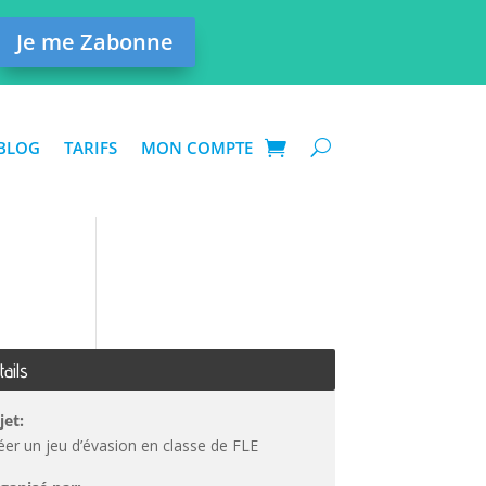
Je me Zabonne
BLOG
TARIFS
MON COMPTE
tails
jet:
éer un jeu d’évasion en classe de FLE