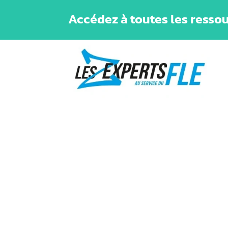
Accédez à toutes les ressou