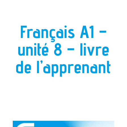
Français A1 –
unité 8 – livre
de l’apprenant