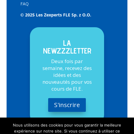
FAQ
© 2025 Les Zexperts FLE Sp. z O.O.
LA
NEWZZZLETTER
Deux fois par
semaine, recevez des
idées et des
nouveautés pour vos
cours de FLE.
S'inscrire
Nous utilisons des cookies pour vous garantir la meilleure
expérience sur notre site. Si vous continuez à utiliser ce