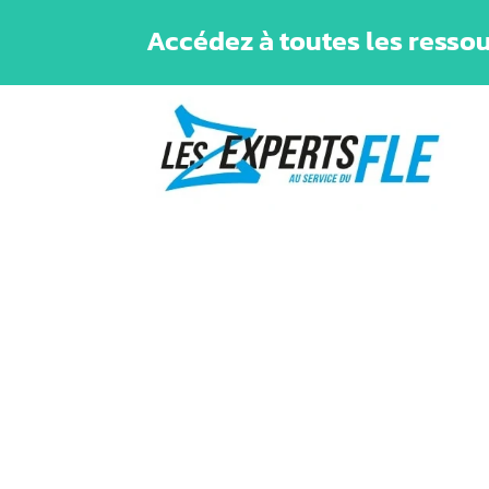
Accédez à toutes les ressou