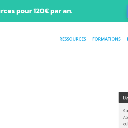
rces pour 120€ par an.
RESSOURCES
FORMATIONS
Dé
Su
Ap
cu