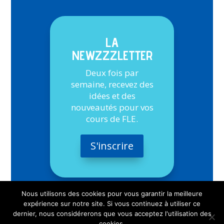
LA
NEWZZZLETTER
Deux fois par
semaine, recevez des
idées et des
nouveautés pour vos
cours de FLE.
S'inscrire
Nous utilisons des cookies pour vous garantir la meilleure
expérience sur notre site. Si vous continuez à utiliser ce
dernier, nous considérerons que vous acceptez l'utilisation des
cookies.