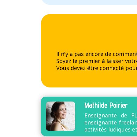
Il n'y a pas encore de comment
Soyez le premier à laisser vot
Vous devez être
connecté
pour
Mathilde Poirier
Enseignante de FL
enseignante freelan
activités ludiques e