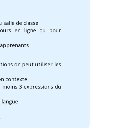
 salle de classe
cours en ligne ou pour
s apprenants
ions on peut utiliser les
en contexte
u moins 3 expressions du
r langue
.