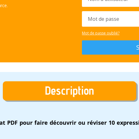
rce.
Mot de passe oublié?
Description
at PDF pour faire découvrir ou réviser 10 express