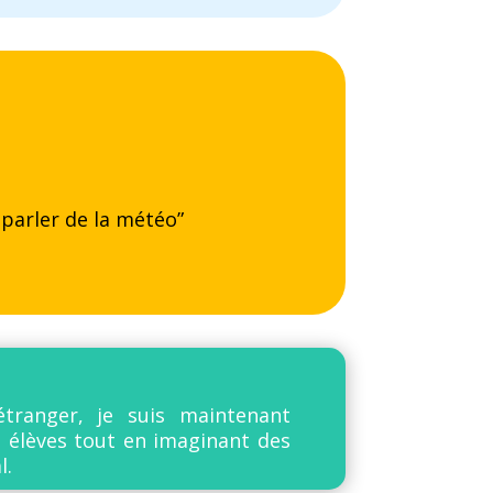
 parler de la météo”
étranger, je suis maintenant
s élèves tout en imaginant des
l.