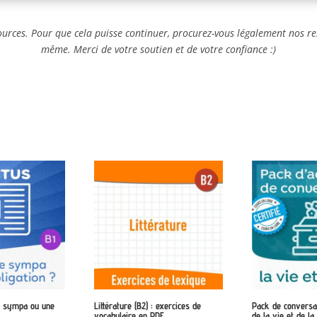
ources. Pour que cela puisse continuer, procurez-vous légalement nos re
même. Merci de votre soutien et de votre confiance :)
e sympa ou une
Littérature (B2) : exercices de
Pack de conversa
vocabulaire en PDF
de la vie et de l