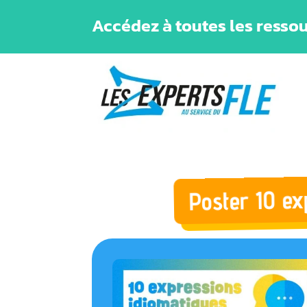
Accédez à toutes les ressou
Poster 10 ex