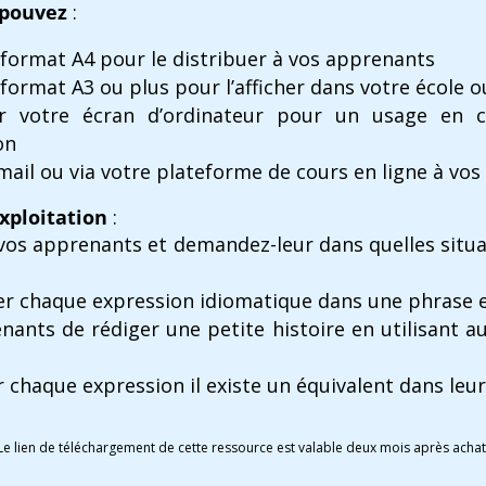
 pouvez
:
 format A4 pour le distribuer à vos apprenants
format A3 ou plus pour l’afficher dans votre école ou
sur votre écran d’ordinateur pour un usage en 
on
mail ou via votre plateforme de cours en ligne à vo
xploitation
:
 vos apprenants et demandez-leur dans quelles situat
ser chaque expression idiomatique dans une phrase 
ants de rédiger une petite histoire en utilisant a
 chaque expression il existe un équivalent dans leu
Le lien de téléchargement de cette ressource est valable deux mois après achat