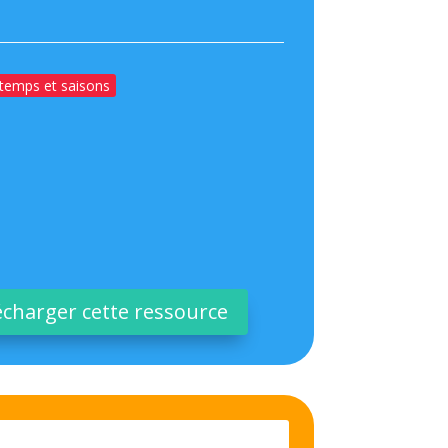
temps et saisons
écharger cette ressource