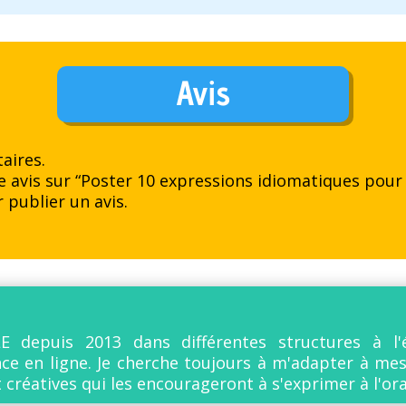
Avis
aires.
re avis sur “Poster 10 expressions idiomatiques pour
 publier un avis.
E depuis 2013 dans différentes structures à l'
ce en ligne. Je cherche toujours à m'adapter à me
t créatives qui les encourageront à s'exprimer à l'ora