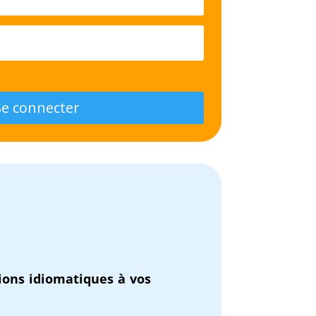
Se connecter
ions idiomatiques à vos