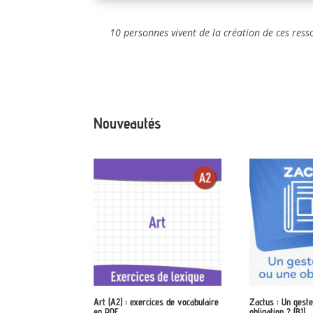
10 personnes vivent de la création de ces ress
Nouveautés
Art (A2) : exercices de vocabulaire
Zactus : Un gest
en PDF
obligation ? (B1)