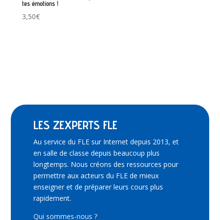
tes émotions !
3,50
€
LES ZEXPERTS FLE
Au service du FLE sur Internet depuis 2013, et
en salle de classe depuis beaucoup plus
longtemps. Nous créons des ressources pour
permettre aux acteurs du FLE de mieux
enseigner et de préparer leurs cours plus
rapidement.
Qui sommes-nous ?