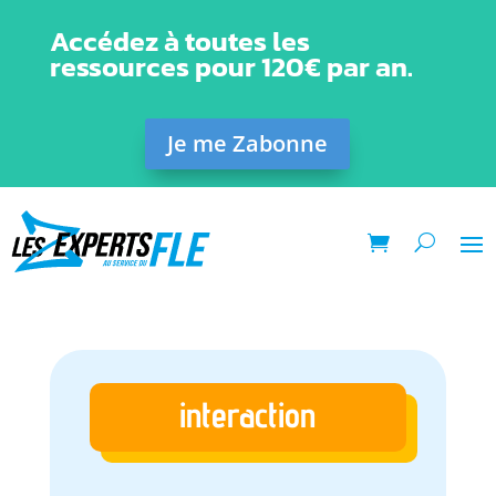
Accédez à toutes les
ressources pour 120€ par an.
Je me Zabonne
interaction