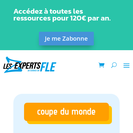
Accédez à toutes les
ressources pour 120€ par an.
Je me Zabonne
coupe du monde