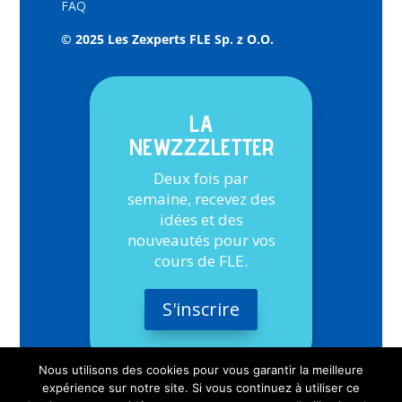
FAQ
© 2025 Les Zexperts FLE Sp. z O.O.
LA
NEWZZZLETTER
Deux fois par
semaine, recevez des
idées et des
nouveautés pour vos
cours de FLE.
S'inscrire
Nous utilisons des cookies pour vous garantir la meilleure
expérience sur notre site. Si vous continuez à utiliser ce