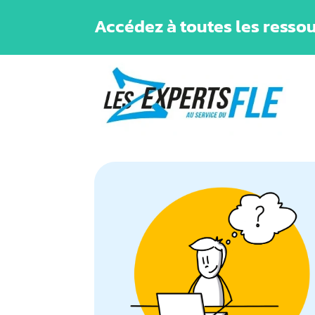
Accédez à toutes les ressou