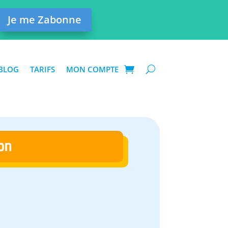
Je me Zabonne
BLOG
TARIFS
MON COMPTE
on